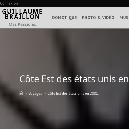
Skip
Connexion
to
content
DOMOTIQUE
PHOTO & VIDÉO
MUS
Côte Est des états unis e
>
Voyages
>
Côte Est des états unis en 2001.