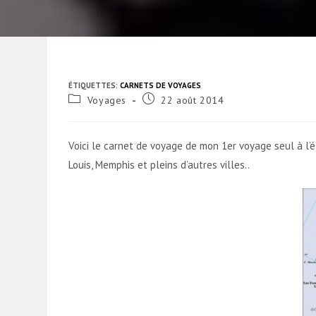
ÉTIQUETTES
:
CARNETS DE VOYAGES
Post
Publication
Voyages
22 août 2014
category:
publiée :
Voici le carnet de voyage de mon 1er voyage seul à l’é
Louis, Memphis et pleins d’autres villes..