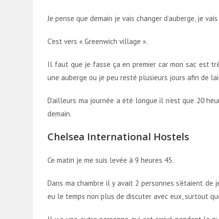
Je pense que demain je vais changer d’auberge, je vais 
C’est vers « Greenwich village ».
Il faut que je fasse ça en premier car mon sac est trè
une auberge ou je peu resté plusieurs jours afin de la
D’ailleurs ma journée a été longue il n’est que 20 he
demain.
Chelsea International Hostels
Ce matin je me suis levée à 9 heures 45.
Dans ma chambre il y avait 2 personnes s’étaient de j
eu le temps non plus de discuter avec eux, surtout que 