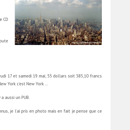
de CD
route
jeudi 17 et samedi 19 mai, 55 dollars soit 385,10 francs
 New York c’est New York …
 y a aussi un PUB.
nnus, je l’ai pris en photo mais en fait je pense que ce