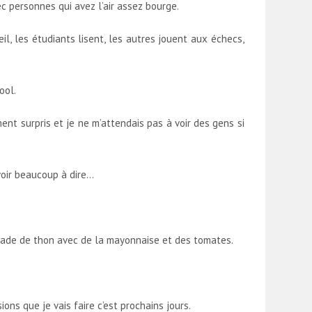
ec personnes qui avez l’air assez bourge.
il, les étudiants lisent, les autres jouent aux échecs,
ool.
nt surpris et je ne m’attendais pas à voir des gens si
voir beaucoup à dire…
salade de thon avec de la mayonnaise et des tomates.
.
ions que je vais faire c’est prochains jours.