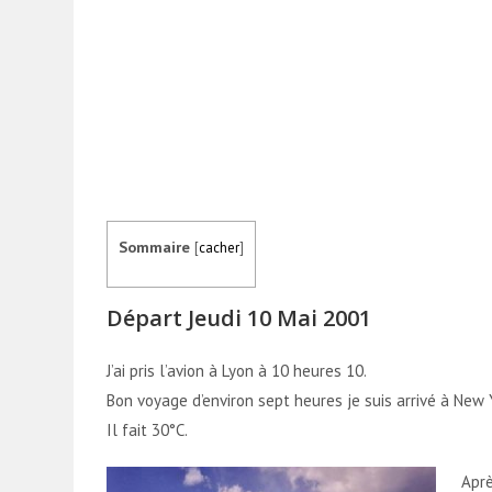
Sommaire
[
cacher
]
Départ Jeudi 10 Mai 2001
J’ai pris l’avion à Lyon à 10 heures 10.
Bon voyage d’environ sept heures je suis arrivé à New 
Il fait 30°C.
Aprè