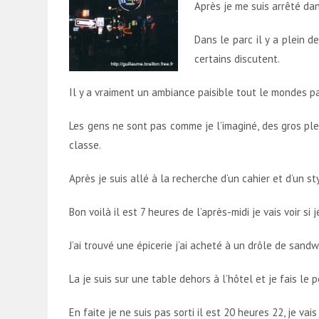
Après je me suis arrêté dan
Dans le parc il y a plein d
certains discutent.
Il y a vraiment un ambiance paisible tout le mondes pa
Les gens ne sont pas comme je l’imaginé, des gros ple
classe.
Après je suis allé à la recherche d‘un cahier et d’un 
Bon voilà il est 7 heures de l’après-midi je vais voir s
J’ai trouvé une épicerie j’ai acheté à un drôle de sa
La je suis sur une table dehors à l’hôtel et je fais le p
En faite je ne suis pas sorti il est 20 heures 22, je va