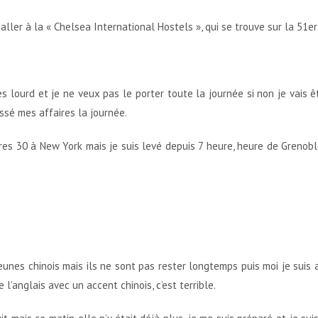
aller à la « Chelsea International Hostels », qui se trouve sur la 51e
s lourd et je ne veux pas le porter toute la journée si non je vais ê
issé mes affaires la journée.
ures 30 à New York mais je suis levé depuis 7 heure, heure de Grenobl
eunes chinois mais ils ne sont pas rester longtemps puis moi je suis
l’anglais avec un accent chinois, c’est terrible.