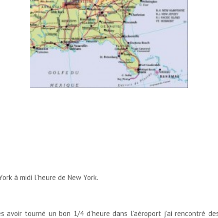
York à midi l’heure de New York.
s avoir tourné un bon 1/4 d’heure dans l’aéroport j’ai rencontré d