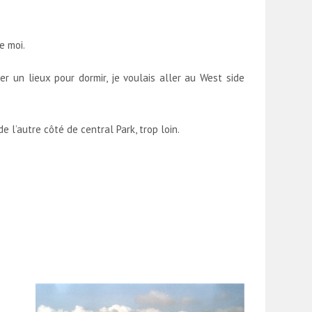
e moi.
r un lieux pour dormir, je voulais aller au West side
 l’autre côté de central Park, trop loin.