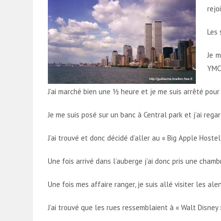
rejo
Les 
Je m
YMCA
J’ai marché bien une ½ heure et je me suis arrêté pour
Je me suis posé sur un banc à Central park et j’ai reg
J’ai trouvé et donc décidé d’aller au « Big Apple Hos
Une fois arrivé dans l’auberge j’ai donc pris une cham
Une fois mes affaire ranger, je suis allé visiter les al
J’ai trouvé que les rues ressemblaient à « Walt Disney »