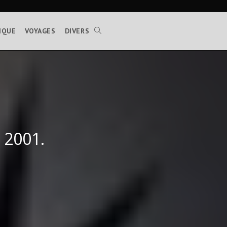
IQUE
VOYAGES
DIVERS
TOGGLE
WEBSITE
SEARCH
n 2001.